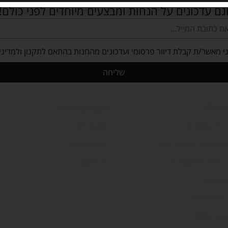
גם עדכונים על הנחות ומבצעים מיוחדים לפני כולם!
י מאשר/ת קבלת דיוור פרסומי ועדכונים מהחנות בהתאם לתקנון ולמדיני
שליחה
ע כללי:
קישורים מהירים:
ניות משלוחים
הסיפור שלנו
ול עסקה והחזרת מוצרים
שאלות נפוצות
י אחריות למוצרים
יצירת קשר
ון האתר
ניות פרטיות
רת נגישות