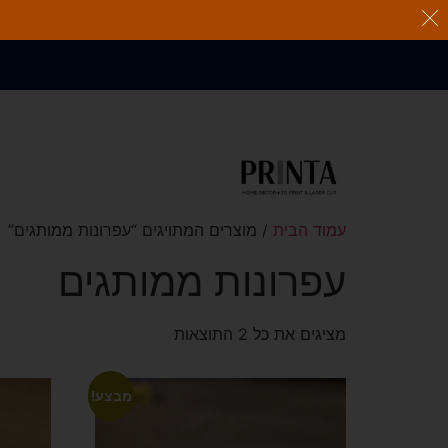
משלוח חינם בהזמנות מעל
350 ש"ח
עמוד הבית
/ מוצרים המתויגים “עפרונות ממותגים”
עפרונות ממותגים
מציגים את כל ⁦2⁩ התוצאות
מבצע!