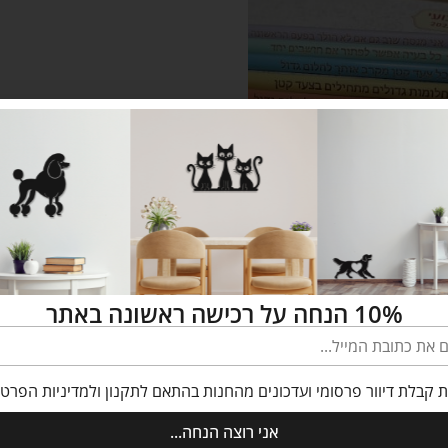
 עם חריטת משפטי השראה
למורים ולמי שאוהבים
42.50
₪
Start
Select 
10% הנחה על רכישה ראשונה באתר
 קבלת דיוור פרסומי ועדכונים מהחנות בהתאם לתקנון ולמדיניות הפרטי
רוצה לדעת על מבצעים והנחות לפני כולם?
אני רוצה הנחה...
טים למטה