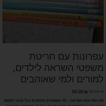
עפרונות עם חריטת
משפטי השראה לילדים,
למורים ולמי שאוהבים
50.00
₪
55.00
₪
סט עפרונות השראה – 12 משפטים מחזקים בכל צבעי הקשת