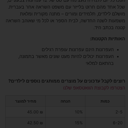
הפכו כל יום ללמידה מעצימה עם סט של 12 עפרונות צבעוניים,
שכל אחד מהם חרוט בלייזר עם משפט השראה אחר בעברית.
מושלם לילדים, תלמידים ומורים – מתנה מקורית ומלאת
משמעות לשנה החדשה, לבית הספר או לכל מי שאוהב השראה
קטנה בכתב היד.
האותיות הקטנות:
העפרונות הינם עפרונות עופרת רגילים
העפרונות יכולים להיות מעט שונים מאשר בתמונה,
בהתאם למלאי
רוצים לקבל עדכונים על מוצרים ממותגים נוספים לילדים?
הצטרפו לקבוצת הוואטסאפ שלנו
כמות
הנחה
מחיר למוצר
45.00
₪
10%
2-5
42.50
₪
15%
6-20