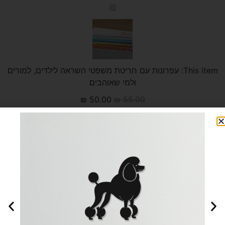
עפרונות
עם
חריטת
משפטי
השראה
לילדים,
למורים
ולמי
This item:
שאוהבים
עפרונות עם חריטת משפטי השראה לילדים, למורים
ולמי שאוהבים
₪
50.00
₪
55.00
עפרונות
ממותגים
עם
שם
וכיתה
לבית
הספר
1
×
עפרונות ממותגים עם שם וכיתה לבית הספר
50.00
₪
55.00
₪