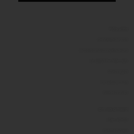
מידע כללי:
מדיניות משלוחים
ביטול עסקה והחזרת מוצרים
תנאי אחריות למוצרים
תקנון האתר
מדיניות פרטיות
הצהרת נגישות
קישורים מהירים:
הסיפור שלנו
שאלות נפוצות