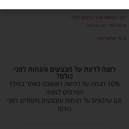
זִיקוֹ – קישוט זוהר בחושך לקיר
350.00
₪
–
150.00
₪
בחר אפשרויות
רוצה לדעת על מבצעים והנחות לפני
כולם?
10% הנחה על רכישה ראשונה באתר במילוי
הפרטים למטה
וגם עדכונים על הנחות ומבצעים מיוחדים לפני
כולם!