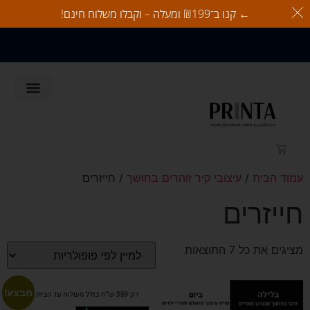
← קנו ב־₪199 ומעלה – וקבלו משלוח חינם!
משלוח חינם בהזמנות מעל 350
ש"ח
לאוהבי כלבים
זוהרים בחושך
לאוהבי חתולים
כל המוצרים
עמוד הבית
/
עיצובי קיר זוהרים בחושך
/ חייזרים
חייזרים
מציגים את כל ⁦7⁩ התוצאות
מבצע!