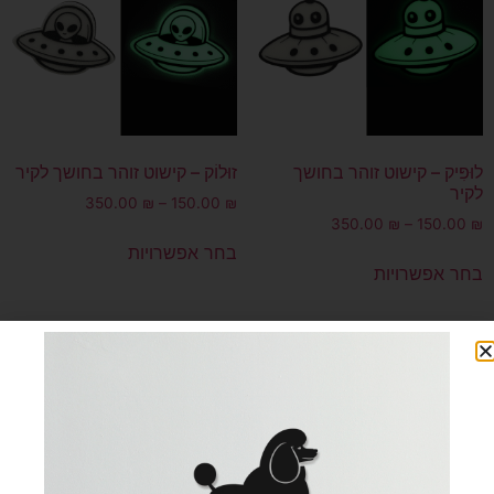
לוּפִּיק – קישוט זוהר בחושך
זוּלוֹק – קישוט זוהר בחושך לקיר
לקיר
350.00
₪
–
150.00
₪
350.00
₪
–
150.00
₪
בחר אפשרויות
בחר אפשרויות