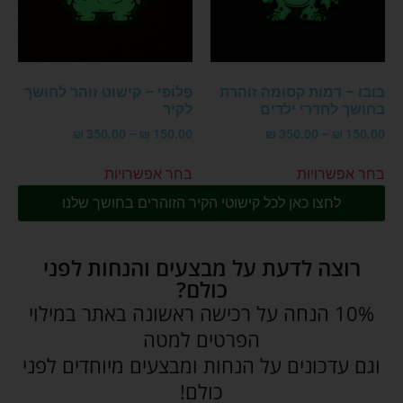
בּוֹבּוֹ – דמות קסומה זוהרת
פְלוֹפִּי – קישוט זוהר לחושך
בחושך לחדרי ילדים
לקיר
₪
350.00
–
₪
150.00
₪
350.00
–
₪
150.00
בחר אפשרויות
בחר אפשרויות
לחצו כאן לכל קישוטי הקיר הזוהרים בחושך שלנו
רוצה לדעת על מבצעים והנחות לפני
כולם?
10% הנחה על רכישה ראשונה באתר במילוי
הפרטים למטה