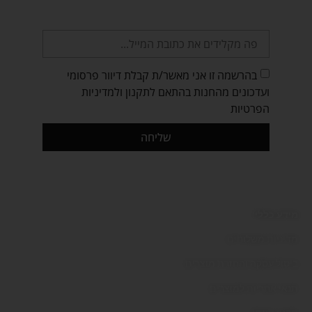
וגם עדכונים על הנחות ומבצעים מיוחדים לפני
כולם!
בהרשמה זו אני מאשר/ת קבלת דיוור פרסומי
ועדכונים מהחנות בהתאם לתקנון ולמדיניות
הפרטיות
שליחה
מידע כללי:
מדיניות משלוחים
ביטול עסקה והחזרת מוצרים