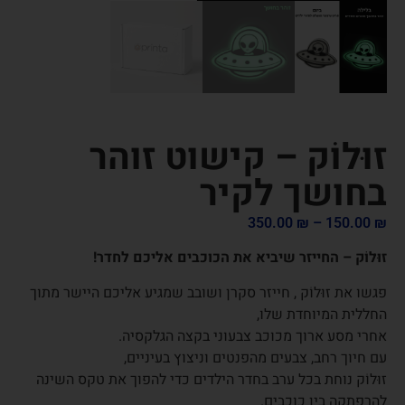
זוּלוֹק – קישוט זוהר
בחושך לקיר
350.00
₪
–
150.00
₪
זוּלוֹק – החייזר שיביא את הכוכבים אליכם לחדר!
פגשו את זוּלוֹק , חייזר סקרן ושובב שמגיע אליכם היישר מתוך
החללית המיוחדת שלו,
אחרי מסע ארוך מכוכב צבעוני בקצה הגלקסיה.
עם חיוך רחב, צבעים מהפנטים וניצוץ בעיניים,
זוּלוֹק נוחת בכל ערב בחדר הילדים כדי להפוך את טקס השינה
להרפתקה בין כוכבים.