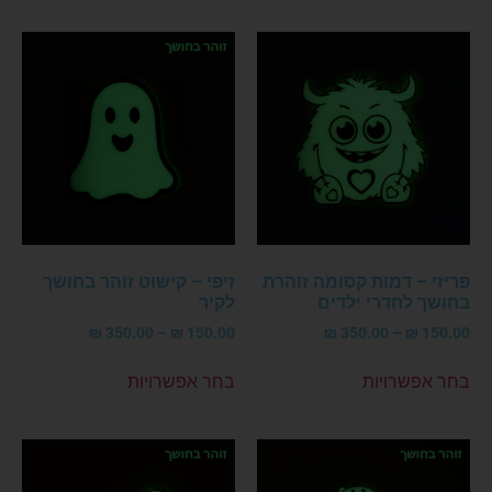
בחר אפשרויות
הוספה לסל
פְּרִיזִי – דמות קסומה זוהרת
זִיפִי – קישוט זוהר בחושך
בחושך לחדרי ילדים
לקיר
₪
350.00
–
₪
150.00
₪
350.00
–
₪
150.00
בחר אפשרויות
בחר אפשרויות