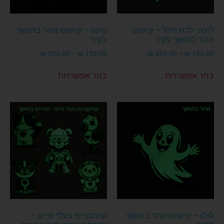
לוּנָה ילדת חלל – קישוט
טִיטוֹ – קישוט זוהר בחושך
זוהר לחושך לקיר
לקיר
₪
350.00
–
₪
150.00
₪
350.00
–
₪
150.00
בחר אפשרויות
בחר אפשרויות