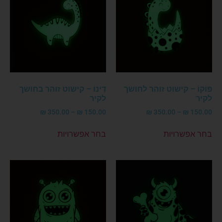
פּוֹקוֹ – קישוט זוהר לחושך
דִינוֹ – קישוט זוהר בחושך
לקיר
לקיר
₪
350.00
–
₪
150.00
₪
350.00
–
₪
150.00
בחר אפשרויות
בחר אפשרויות