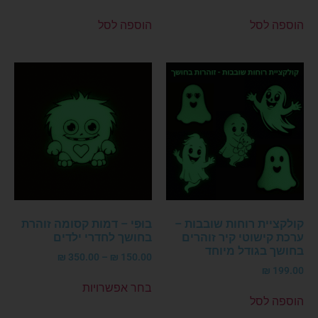
בחושך בגודל מיוחד
בגודל מיוחד
₪
199.00
₪
199.00
הוספה לסל
הוספה לסל
קולקציית רוחות שובבות –
בוּפִּי – דמות קסומה זוהרת
ערכת קישוטי קיר זוהרים
בחושך לחדרי ילדים
בחושך בגודל מיוחד
₪
350.00
–
₪
150.00
₪
199.00