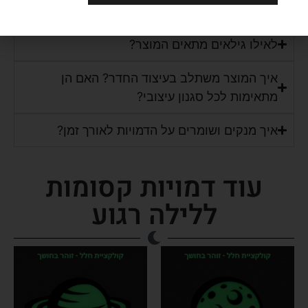
משטח?
כמה זמן המוצר באמת זוהר ואיך "טוענים" אותו?
לאילו גילאים מתאים המוצר?
איך המוצר משתלב בעיצוד החדר? האם הן
מתאימות לכל סגנון עיצובי?
איך מנקים ושומרים על הדמויות לאורך זמן?
עוד דמויות קסומות
ללילה רגוע