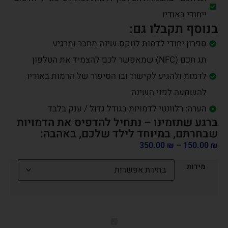
ייחודי באודיו
בנוסף תקבלו גם:
ספרון יחודי לדמות לטקס שינה מחבר ומרגיע
תג חכם (NFC) שמאפשר לכם להצמיד את הטלפון
לדמות ולהגיע לקישור ובו הסיפור של הדמות באודיו
להשמעה לפני השינה
הערה: רלוונטי לדמויות בגודל גדול / ענק בלבד
ברגע שתזמינו – נתחיל להדפיס את הדמויות
שבחרתם, במיוחד לילד שלכם, באהבה:
350.00
₪
–
150.00
₪
מידות
זוּלוֹק