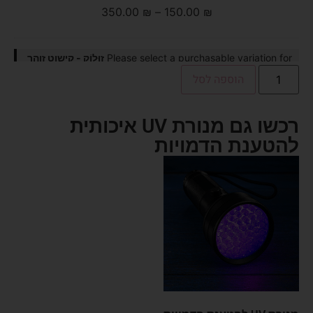
350.00
₪
–
150.00
₪
Please select a purchasable variation for
זוּלוֹק - קישוט זוהר
בחושך לקיר
before adding this product to the cart.
הוספה לסל
רכשו גם מנורת UV איכותית
להטענת הדמויות