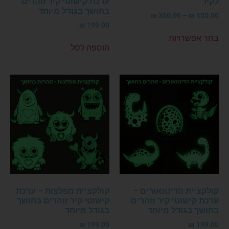
לוּלוּ – קישוט זוהר בחושך
קולקציית בעלי חיים –
לקיר
ערכת קישוטי קיר זוהרים
בחושך בגודל מיוחד
₪
350.00
–
₪
150.00
₪
199.00
בחר אפשרויות
הוספה לסל
קולקציית הדינוזאורים –
קולקציית מפלצות – ערכת
ערכת קישוטי קיר זוהרים
קישוטי קיר זוהרים בחושך