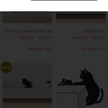
חתול מתמתח
זוג חתולים מאוהב מבט מהגב
299.00
₪
–
199.00
₪
299.00
₪
–
199.00
₪
בחר אפשרויות
בחר אפשרויות
מבצע!