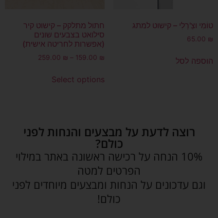
טוֹמִי וצַ'רְלִי – קישוט למתג
חתול מתלקק – קישוט קיר
סילואט בצבעים שונים
65.00
₪
(אפשרות לחריטה אישית)
259.00
₪
–
159.00
₪
הוספה לסל
Select options
רוצה לדעת על מבצעים והנחות לפני
כולם?
10% הנחה על רכישה ראשונה באתר במילוי
הפרטים למטה
וגם עדכונים על הנחות ומבצעים מיוחדים לפני
כולם!