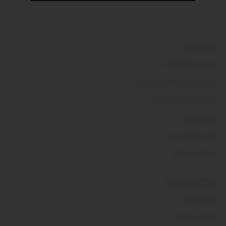
מידע כללי:
מדיניות משלוחים
ביטול עסקה והחזרת מוצרים
תנאי אחריות למוצרים
תקנון האתר
מדיניות פרטיות
הצהרת נגישות
קישורים מהירים:
הסיפור שלנו
שאלות נפוצות