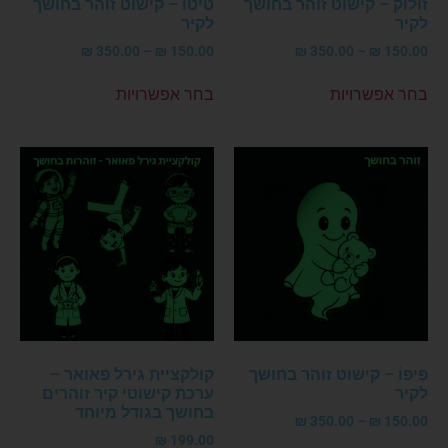
זוּלוֹק – קישוט זוהר בחושך
טִיטוֹ – קישוט זוהר בחושך
לקיר
לקיר
₪
350.00
–
₪
150.00
₪
350.00
–
₪
150.00
בחר אפשרויות
בחר אפשרויות
פִּיפוֹ – קישוט זוהר בחושך
קולקציית גירל פאואר –
לקיר
ערכת קישוטי קיר זוהרים
בחושך בגודל מיוחד
₪
350.00
–
₪
150.00
₪
199.00