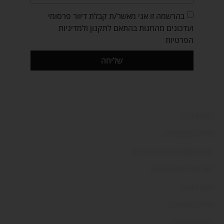
בהרשמה זו אני מאשר/ת קבלת דיוור פרסומי
ועדכונים מהחנות בהתאם לתקנון ולמדיניות
הפרטיות
שליחה
מידע כללי:
מדיניות משלוחים
ביטול עסקה והחזרת מוצרים
תנאי אחריות למוצרים
תקנון האתר
מדיניות פרטיות
הצהרת נגישות