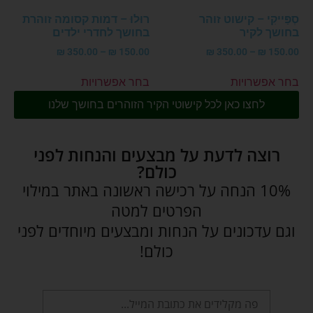
סְפַּייקִי – קישוט זוהר
רוּלוּ – דמות קסומה זוהרת
בחושך לקיר
בחושך לחדרי ילדים
₪
350.00
–
₪
150.00
₪
350.00
–
₪
150.00
בחר אפשרויות
בחר אפשרויות
לחצו כאן לכל קישוטי הקיר הזוהרים בחושך שלנו
רוצה לדעת על מבצעים והנחות לפני
כולם?
10% הנחה על רכישה ראשונה באתר במילוי
הפרטים למטה
וגם עדכונים על הנחות ומבצעים מיוחדים לפני
כולם!