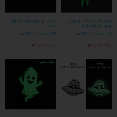
לוּנָה ילדת חלל – קישוט
גּוֹגוֹ – קישוט זוהר לחושך
זוהר לחושך לקיר
לקיר
₪
350.00
–
₪
150.00
₪
350.00
–
₪
150.00
בחר אפשרויות
בחר אפשרויות