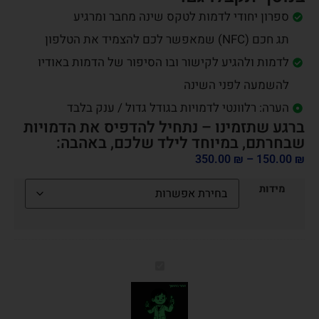
ספרון יחודי לדמות לטקס שינה מחבר ומרגיע
תג חכם (NFC) שמאפשר לכם להצמיד את הטלפון
לדמות ולהגיע לקישור ובו הסיפור של הדמות באודיו
להשמעה לפני השינה
הערה: רלוונטי לדמויות בגודל גדול / ענק בלבד
ברגע שתזמינו – נתחיל להדפיס את הדמויות
שבחרתם, במיוחד לילד שלכם, באהבה:
350.00
₪
–
150.00
₪
מידות
מאיה
המדענית
-
קישוט
זוהר