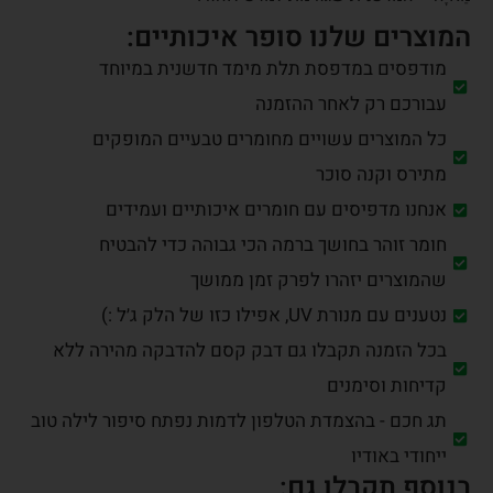
המוצרים שלנו סופר איכותיים:
מודפסים במדפסת תלת מימד חדשנית במיוחד
עבורכם רק לאחר ההזמנה
כל המוצרים עשויים מחומרים טבעיים המופקים
מתירס וקנה סוכר
אנחנו מדפיסים עם חומרים איכותיים ועמידים
חומר זוהר בחושך ברמה הכי גבוהה כדי להבטיח
שהמוצרים יזהרו לפרק זמן ממושך
נטענים עם מנורת UV, אפילו כזו של הלק ג׳ל :)
בכל הזמנה תקבלו גם דבק קסם להדבקה מהירה ללא
קדיחות וסימנים
תג חכם - בהצמדת הטלפון לדמות נפתח סיפור לילה טוב
ייחודי באודיו
בנוסף תקבלו גם: