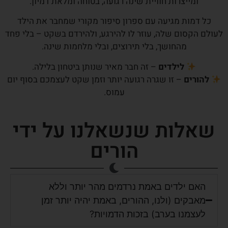
ומייצרות חוויית שינה רגועה, בטוחה ומלאת דמיון.
כל דמות מגיעה עם ספרון סיפור מקורי שמחבר את הילד
לעולם הקסום שלה, עוזר לו להירגע, ולהירדם בשקט – בלי פחד
מהחושך, בלי תירוצים, ובלי מלחמות שינה.
לילדים
– זה חבר מאיר שנותן ביטחון בלילה.
להורים
– זו שגרה רגועה יותר וזמן שקט לעצמכם בסוף יום
עמוס.
שאלות שנשאלנו על ידי
הורים
האם ילדים באמת נרדמים מהר יותר וללא
מאבקים (ולנו, ההורים, באמת יהיה יותר זמן
לעצמנו בערב) בזכות הדמויות?