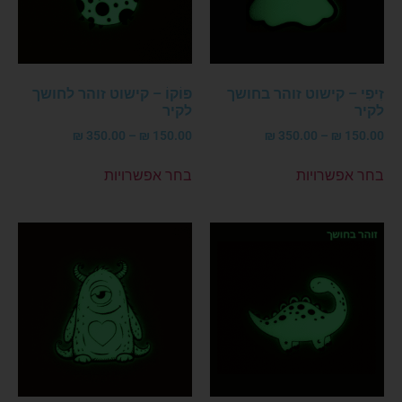
זִיפִי – קישוט זוהר בחושך
פּוֹקוֹ – קישוט זוהר לחושך
לקיר
לקיר
₪
350.00
–
₪
150.00
₪
350.00
–
₪
150.00
בחר אפשרויות
בחר אפשרויות