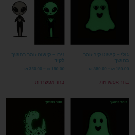
גוּלִי – קישוט קיר זוהר
נִיבּוֹ – קישוט זוהר בחושך
בחושך
לקיר
₪
350.00
–
₪
150.00
₪
350.00
–
₪
150.00
בחר אפשרויות
בחר אפשרויות