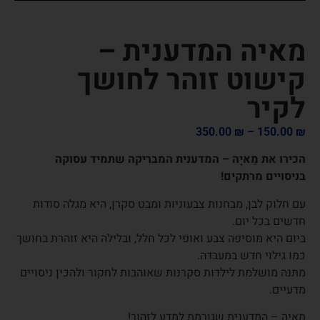
מאיה המדענית –
קישוט זוהר לחושך
לקיר
350.00
₪
–
150.00
₪
הכירו את מַאיָה – המדענית המבריקה שתמיד עסוקה
בניסויים מרתקים!
עם חלוק לבן, מבחנות צבעוניות ומבט סקרן, היא מגלה סודות
חדשים בכל יום.
ביום היא מוסיפה צבע ואופי לכל חלל, ובלילה היא זוהרת בחושך
כמו גילוי חדש במעבדה.
מתנה מושלמת לילדות סקרנות שאוהבות לחקור ולהכין ניסויים
מדעיים.
מַאיָה – המדענית שגורמת למדע לזהור!