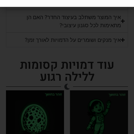
לאילו גילאים מתאים המוצר?
איך המוצר משתלב בעיצוד החדר? האם הן
מתאימות לכל סגנון עיצובי?
איך מנקים ושומרים על הדמויות לאורך זמן?
עוד דמויות קסומות
ללילה רגוע