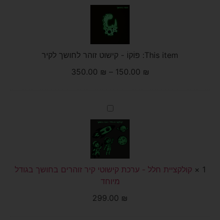
-
קישוט
זוהר
לחושך
לקיר
This item:
פּוֹקוֹ - קישוט זוהר לחושך לקיר
350.00
₪
–
150.00
₪
קולקציית
חלל
-
ערכת
קישוטי
קיר
זוהרים
בחושך
1
×
בגודל
קולקציית חלל - ערכת קישוטי קיר זוהרים בחושך בגודל
מיוחד
מיוחד
299.00
₪