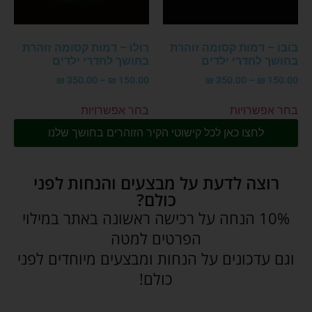
בּוֹבּוֹ – דמות קסומה זוהרת
רוּלוּ – דמות קסומה זוהרת
בחושך לחדרי ילדים
בחושך לחדרי ילדים
₪
350.00
–
₪
150.00
₪
350.00
–
₪
150.00
בחר אפשרויות
בחר אפשרויות
לחצו כאן לכל קישוטי הקיר הזוהרים בחושך שלנו
רוצה לדעת על מבצעים והנחות לפני
כולם?
10% הנחה על רכישה ראשונה באתר במילוי
הפרטים למטה
וגם עדכונים על הנחות ומבצעים מיוחדים לפני
כולם!