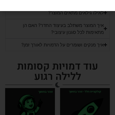
כמה זמן המוצר באמת זוהר ואיך "טוענים" אותו?
לאילו גילאים מתאים המוצר?
איך המוצר משתלב בעיצוד החדר? האם הן
מתאימות לכל סגנון עיצובי?
איך מנקים ושומרים על הדמויות לאורך זמן?
עוד דמויות קסומות
ללילה רגוע