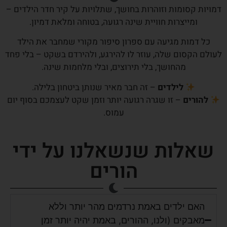
דמויות קסומות וזוהרות בחושך, שתלויות על קיר חדר הילדים –
ומייצרות חוויית שינה רגועה, בטוחה ומלאת דמיון.
כל דמות מגיעה עם ספרון סיפור מקורי שמחבר את הילד
לעולם הקסום שלה, עוזר לו להירגע, ולהירדם בשקט – בלי פחד
מהחושך, בלי תירוצים, ובלי מלחמות שינה.
לילדים
– זה חבר מאיר שנותן ביטחון בלילה.
להורים
– זו שגרה רגועה יותר וזמן שקט לעצמכם בסוף יום
עמוס.
שאלות שנשאלנו על ידי
הורים
האם ילדים באמת נרדמים מהר יותר וללא
מאבקים (ולנו, ההורים, באמת יהיה יותר זמן