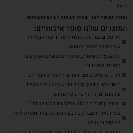
קסם!
הזמינו עכשיו לפני שהוא יתעופף לעולם הקסמים!
המוצרים שלנו סופר איכותיים:
מודפסים במדפסת תלת מימד חדשנית במיוחד
עבורכם רק לאחר ההזמנה
כל המוצרים עשויים מחומרים טבעיים המופקים
מתירס וקנה סוכר
אנחנו מדפיסים עם חומרים איכותיים ועמידים
חומר זוהר בחושך ברמה הכי גבוהה כדי להבטיח
שהמוצרים יזהרו לפרק זמן ממושך
נטענים עם מנורת UV, אפילו כזו של הלק ג׳ל :)
בכל הזמנה תקבלו גם דבק קסם להדבקה מהירה ללא
קדיחות וסימנים
תג חכם - בהצמדת הטלפון לדמות נפתח סיפור לילה טוב