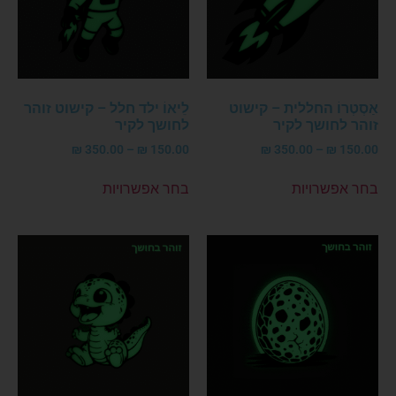
אַסְטְרוֹ החללית – קישוט
לֵיאוֹ ילד חלל – קישוט זוהר
זוהר לחושך לקיר
לחושך לקיר
₪
350.00
–
₪
150.00
₪
350.00
–
₪
150.00
בחר אפשרויות
בחר אפשרויות