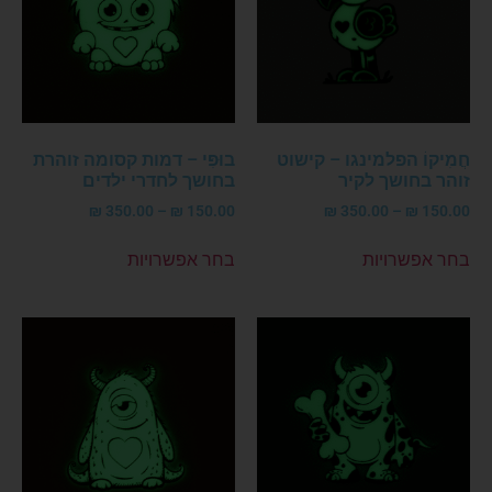
חֲמִיקוֹ הפלמינגו – קישוט
בוּפִּי – דמות קסומה זוהרת
זוהר בחושך לקיר
בחושך לחדרי ילדים
₪
350.00
–
₪
150.00
₪
350.00
–
₪
150.00
בחר אפשרויות
בחר אפשרויות