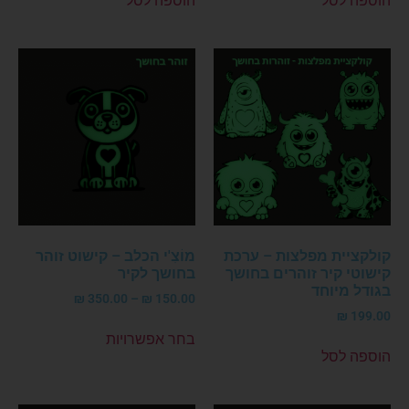
הוספה לסל
הוספה לסל
קולקציית מפלצות – ערכת
מוֹצִ'י הכלב – קישוט זוהר
קישוטי קיר זוהרים בחושך
בחושך לקיר
בגודל מיוחד
₪
350.00
–
₪
150.00
₪
199.00
בחר אפשרויות
הוספה לסל