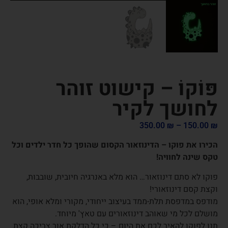
פּוֹקוֹ – קישוט זוהר
לחושך לקיר
350.00
₪
–
150.00
₪
הכירו את פוקו – הדינוזאור הקסום שהופך כל חדר ילדים וכל
טקס שינה לחוויה!
פוקו לא סתם דינוזאור… הוא מלא באנרגיה חיובית, שובבות,
וקצת קסם דינוזאורי!
מודפס במדפסת תלת-ממד בעיצוב ייחודי, מקורי ומלא אופי, הוא
מושלם לכל מי שאוהב דינוזאורים עם טאץ' מיוחד.
תנו לפוקו להאיר לכם את היום – כי כל הדלקת אור צריכה קצת