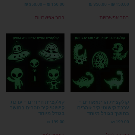
₪
350.00
–
₪
150.00
₪
350.00
–
₪
150.00
בחר אפשרויות
בחר אפשרויות
קולקציית הדינוזאורים –
קולקציית חייזרים – ערכת
ערכת קישוטי קיר זוהרים
קישוטי קיר זוהרים בחושך
בחושך בגודל מיוחד
בגודל מיוחד
₪
199.00
₪
199.00