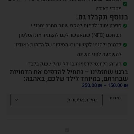
ייחודי באודיו
בנוסף תקבלו גם:
ספרון יחודי לדמות לטקס שינה מחבר ומרגיע
תג חכם (NFC) שמאפשר לכם להצמיד את הטלפון
לדמות ולהגיע לקישור ובו הסיפור של הדמות באודיו
להשמעה לפני השינה
הערה: רלוונטי לדמויות בגודל גדול / ענק בלבד
ברגע שתזמינו – נתחיל להדפיס את הדמויות
שבחרתם, במיוחד לילד שלכם, באהבה:
350.00
₪
–
150.00
₪
מידות
פּוֹקוֹ