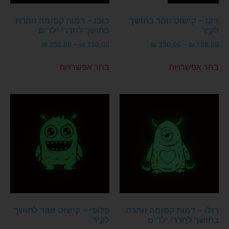
זִיקוֹ – קישוט זוהר בחושך
בּוֹבּוֹ – דמות קסומה זוהרת
לקיר
בחושך לחדרי ילדים
₪
350.00
–
₪
150.00
₪
350.00
–
₪
150.00
בחר אפשרויות
בחר אפשרויות
רוּלוּ – דמות קסומה זוהרת
פְלוֹפִּי – קישוט זוהר לחושך
בחושך לחדרי ילדים
לקיר