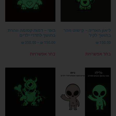
לִיאוֹן האריה – קישוט זוהר
בוּפִּי – דמות קסומה זוהרת
בחושך לקיר
בחושך לחדרי ילדים
₪
350.00
–
₪
150.00
₪
150.00
בחר אפשרויות
בחר אפשרויות