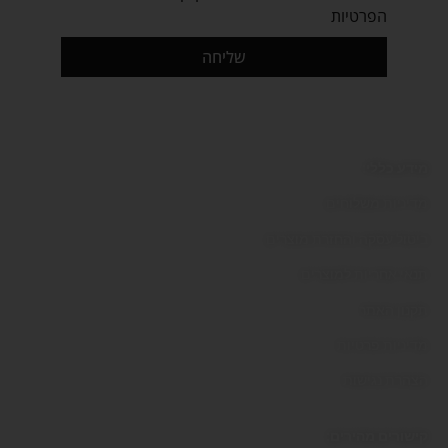
הפרטיות
שליחה
מידע כללי:
מדיניות משלוחים
ביטול עסקה והחזרת מוצרים
תנאי אחריות למוצרים
תקנון האתר
מדיניות פרטיות
הצהרת נגישות
קישורים מהירים: