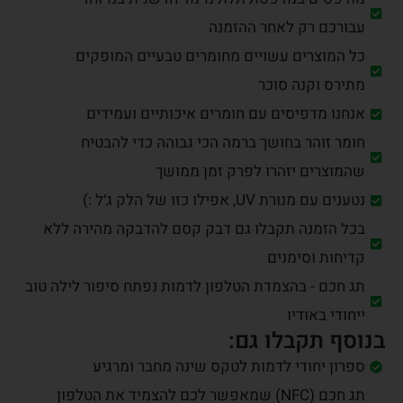
עבורכם רק לאחר ההזמנה
כל המוצרים עשויים מחומרים טבעיים המופקים
מתירס וקנה סוכר
אנחנו מדפיסים עם חומרים איכותיים ועמידים
חומר זוהר בחושך ברמה הכי גבוהה כדי להבטיח
שהמוצרים יזהרו לפרק זמן ממושך
נטענים עם מנורת UV, אפילו כזו של הלק ג׳ל :)
בכל הזמנה תקבלו גם דבק קסם להדבקה מהירה ללא
קדיחות וסימנים
תג חכם - בהצמדת הטלפון לדמות נפתח סיפור לילה טוב
ייחודי באודיו
בנוסף תקבלו גם:
ספרון יחודי לדמות לטקס שינה מחבר ומרגיע
תג חכם (NFC) שמאפשר לכם להצמיד את הטלפון