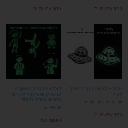
בחר אפשרויות
בחר אפשרויות
זוּלוֹק – קישוט זוהר בחושך
קולקציית גירל פאואר –
לקיר
ערכת קישוטי קיר זוהרים
בחושך בגודל מיוחד
₪
350.00
–
₪
150.00
₪
199.00
בחר אפשרויות
הוספה לסל