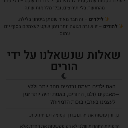
לעולם הקסום שלה, עוזר לו להירגע, ולהירדם בשקט – בלי פחד
מהחושך, בלי תירוצים, ובלי מלחמות שינה.
לילדים
– זה חבר מאיר שנותן ביטחון בלילה.
להורים
– זו שגרה רגועה יותר וזמן שקט לעצמכם בסוף יום
עמוס.
שאלות שנשאלנו על ידי
הורים
האם ילדים באמת נרדמים מהר יותר וללא
מאבקים (ולנו, ההורים, באמת יהיה יותר זמן
לעצמנו בערב) בזכות הדמויות?
כן, והן עושות את זה גם בדרך קסומה וגם חינוכית.
הדמויות הזוהרות שלנו לא רק מקשטות את החדר, אלא