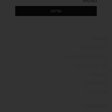
הפרטיות
שליחה
מידע כללי:
מדיניות משלוחים
ביטול עסקה והחזרת מוצרים
תנאי אחריות למוצרים
תקנון האתר
מדיניות פרטיות
הצהרת נגישות
קישורים מהירים: