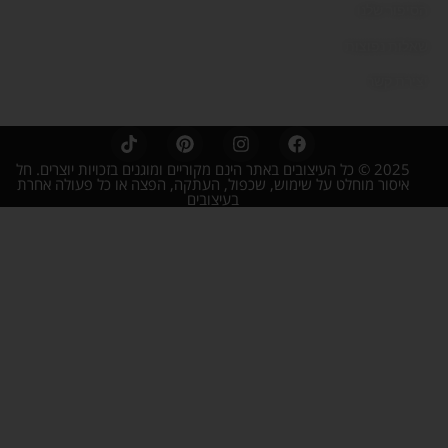
הסיפור שלנו
שאלות נפוצות
יצירת קשר
2025 © כל העיצובים באתר הינם מקוריים ומוגנים בזכויות יוצרים. חל
איסור מוחלט על שימוש, שכפול, העתקה, הפצה או כל פעולה אחרת
בעיצובים