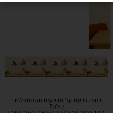
רוצה לדעת על מבצעים והנחות לפני
כולם?
10% הנחה על רכישה ראשונה באתר במילוי