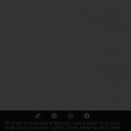
ביטול עסקה והחזרת מוצרים
תנאי אחריות למוצרים
תקנון האתר
מדיניות פרטיות
הצהרת נגישות
קישורים מהירים:
הסיפור שלנו
שאלות נפוצות
יצירת קשר
2025 © כל העיצובים באתר הינם מקוריים ומוגנים בזכויות יוצרים. חל
איסור מוחלט על שימוש, שכפול, העתקה, הפצה או כל פעולה אחרת